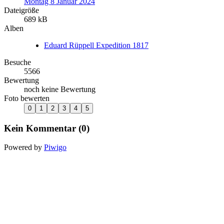
Montag 8 Januar 2024
Dateigröße
689 kB
Alben
Eduard Rüppell Expedition 1817
Besuche
5566
Bewertung
noch keine Bewertung
Foto bewerten
Kein Kommentar (0)
Powered by
Piwigo