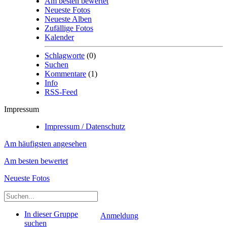
Am besten bewertet
Neueste Fotos
Neueste Alben
Zufällige Fotos
Kalender
Schlagworte
(0)
Suchen
Kommentare
(1)
Info
RSS-Feed
Impressum
Impressum / Datenschutz
Am häufigsten angesehen
Am besten bewertet
Neueste Fotos
In dieser Gruppe
Anmeldung
suchen